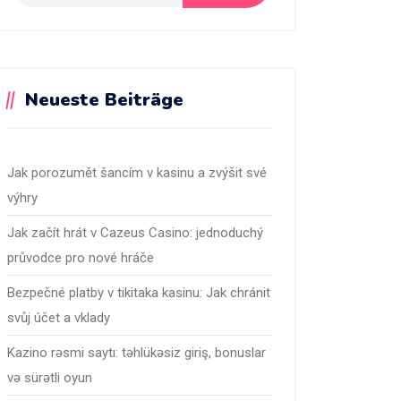
Neueste Beiträge
Jak porozumět šancím v kasinu a zvýšit své
výhry
Jak začít hrát v Cazeus Casino: jednoduchý
průvodce pro nové hráče
Bezpečné platby v tikitaka kasinu: Jak chránit
svůj účet a vklady
Kazino rəsmi saytı: təhlükəsiz giriş, bonuslar
və sürətli oyun