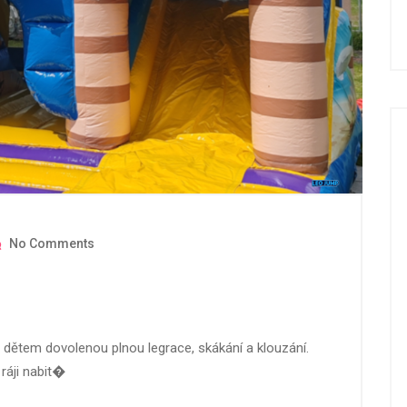
No Comments
 dětem dovolenou plnou legrace, skákání a klouzání.
 ráji nabit�