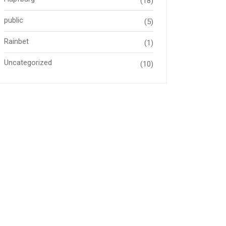
(18)
public
(5)
Rainbet
(1)
Uncategorized
(10)