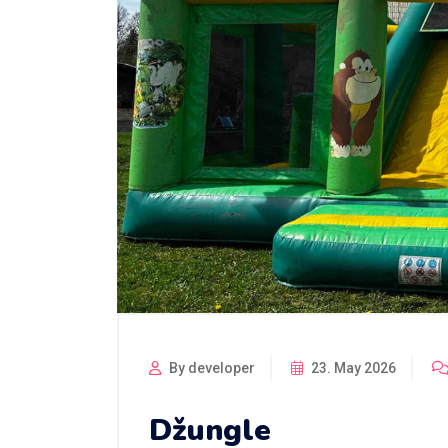
By developer
23. May 2026
Džungle