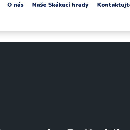
O nás
Naše Skákací hrady
Kontaktujt