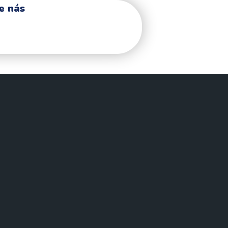
e nás