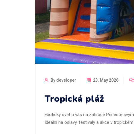
By developer
23. May 2026
Tropická pláž
Exotický svět u vás na zahradě Přineste svým
Ideální na oslavy, festivaly a akce v tropickém