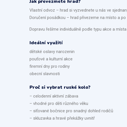
Jak převezmete hrad?
Vlastní odvoz – hrad si vyzvednete u nás ve sjedna
Doručení posádkou – hrad přivezeme na místo a p
Dopravu řešíme individuálně podle typu akce a místa
Ideální využití
dětské oslavy narozenin
pouťové a kulturní akce
firemní dny pro rodiny
obecní slavnosti
Proč si vybrat ruské kolo?
– celodenní aktivní zábava
– vhodné pro děti různého věku
– síťované bočnice pro snadný dohled rodičů
– skluzavka a hravé překážky uvnitř