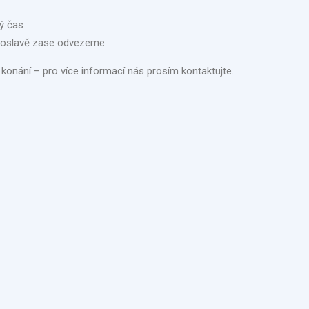
ný čas
o oslavě zase odvezeme
 konání – pro více informací nás prosím kontaktujte.