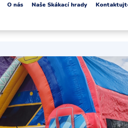
O nás
Naše Skákací hrady
Kontaktujt