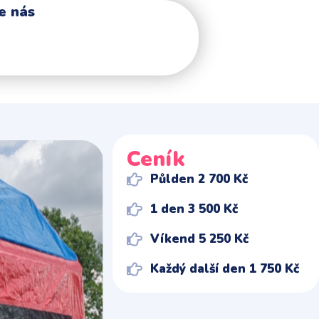
e nás
Ceník
Půlden 2 700 Kč
1 den 3 500 Kč
Víkend 5 250 Kč
Každý další den 1 750 Kč