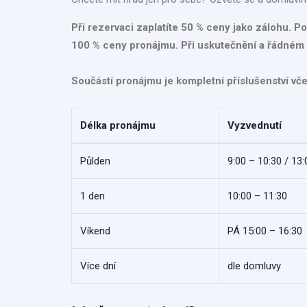
Při rezervaci zaplatíte 50 % ceny jako zálohu. P
100 % ceny pronájmu. Při uskutečnění a řádném 
Součástí pronájmu je kompletní příslušenství vč
Délka pronájmu
Vyzvednutí
Půlden
9:00 – 10:30 / 13:
1 den
10:00 – 11:30
Víkend
PÁ 15:00 – 16:30
Více dní
dle domluvy