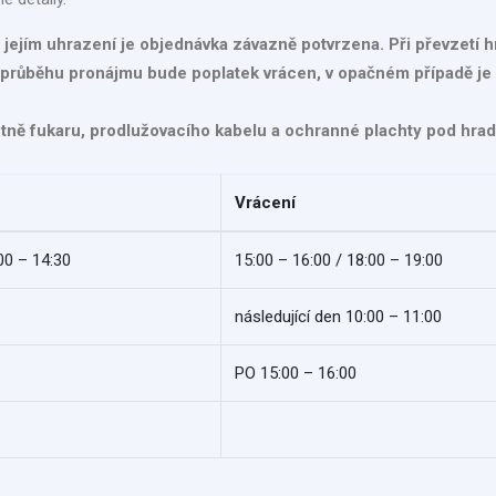
o jejím uhrazení je objednávka závazně potvrzena. Při převzetí 
průběhu pronájmu bude poplatek vrácen, v opačném případě je 
etně fukaru, prodlužovacího kabelu a ochranné plachty pod hrad
Vrácení
00 – 14:30
15:00 – 16:00 / 18:00 – 19:00
následující den 10:00 – 11:00
PO 15:00 – 16:00