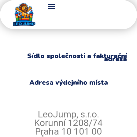
Sídlo společnosti a fakturační
adresa
Adresa výdejního místa
LeoJump, s.r.o.
Korunní 1208/74
Praha 10 101 00