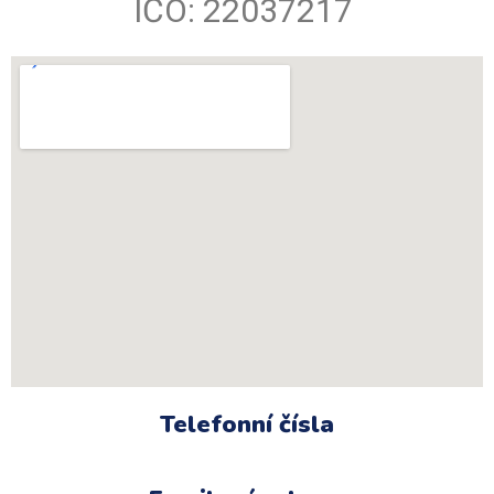
IČO: 22037217
Telefonní čísla