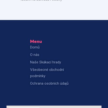
Menu
Domů
O nás
Naše Skákací hrady
Všeobecné obchodní
podmínky
Ochrana osobních údajů