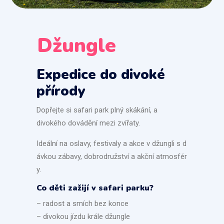
Džungle
Expedice do divoké
přírody
Dopřejte si safari park plný skákání, a
divokého dovádění mezi zvířaty.
Ideální na oslavy, festivaly a akce v džungli s d
ávkou zábavy, dobrodružství a akční atmosfér
y.
Co děti zažijí v safari parku?
– radost a smích bez konce
– divokou jízdu krále džungle