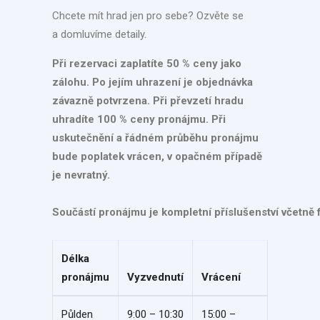
Chcete mít hrad jen pro sebe? Ozvěte se
a domluvíme detaily.
Při rezervaci zaplatíte 50 % ceny jako
zálohu. Po jejím uhrazení je objednávka
závazně potvrzena. Při převzetí hradu
uhradíte 100 % ceny pronájmu. Při
uskutečnění a řádném průběhu pronájmu
bude poplatek vrácen, v opačném případě
je nevratný.
Součástí pronájmu je kompletní příslušenství včetně 
Délka
pronájmu
Vyzvednutí
Vrácení
Půlden
9:00 – 10:30
15:00 –