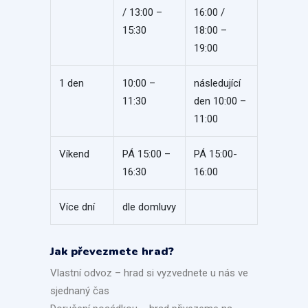
/ 13:00 –
16:00 /
15:30
18:00 –
19:00
1 den
10:00 –
následující
11:30
den 10:00 –
11:00
Víkend
PÁ 15:00 –
PÁ 15:00-
16:30
16:00
Více dní
dle domluvy
Jak převezmete hrad?
Vlastní odvoz – hrad si vyzvednete u nás ve
sjednaný čas