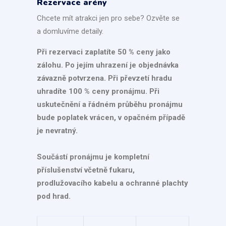
Rezervace arény
Chcete mít atrakci jen pro sebe? Ozvěte se
a domluvíme detaily.
Při rezervaci zaplatíte 50 % ceny jako
zálohu. Po jejím uhrazení je objednávka
závazně potvrzena. Při převzetí hradu
uhradíte 100 % ceny pronájmu. Při
uskutečnění a řádném průběhu pronájmu
bude poplatek vrácen, v opačném případě
je nevratný.
Součástí pronájmu je kompletní
příslušenství včetně fukaru,
prodlužovacího kabelu a ochranné plachty
pod hrad.