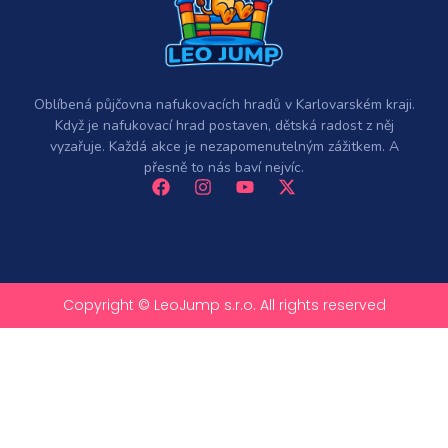
Oblíbená půjčovna nafukovacích hradů v Karlovarském kraji.
Když je nafukovací hrad postaven, dětská radost z něj
vyzařuje. Každá akce je nezapomenutelným zážitkem. A
přesně to nás baví nejvíc.
Copyright © LeoJump s.r.o. All rights reserved