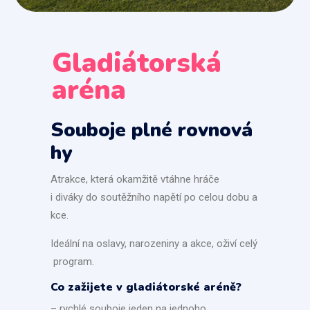
Gladiátorská
aréna
Souboje plné rovnová
hy
Atrakce, která okamžitě vtáhne hráče
i diváky do soutěžního napětí po celou dobu a
kce.
Ideální na oslavy, narozeniny a akce, oživí celý
program.
Co zažijete v gladiátorské aréně?
– rychlé souboje jeden na jednoho