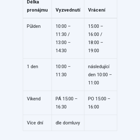
Délka
pronájmu
Vyzvednutí
Vrácení
Půlden
10:00 –
15:00 –
11:30 /
16:00 /
13:00 –
18:00 –
14:30
19:00
1 den
10:00 –
následující
11:30
den 10:00 –
11:00
Víkend
PÁ 15:00 –
PO 15:00 –
16:30
16:00
Více dní
dle domluvy