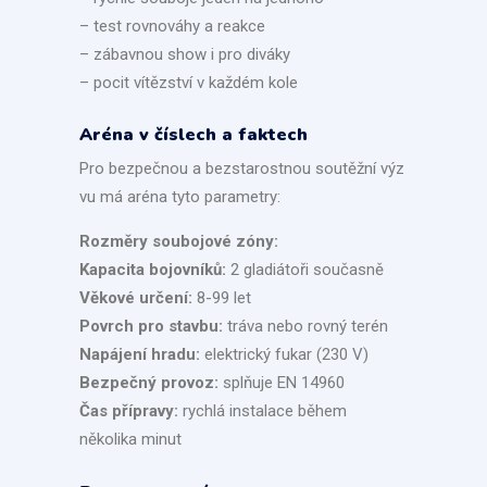
– test rovnováhy a reakce
– zábavnou show i pro diváky
– pocit vítězství v každém kole
Aréna v číslech a faktech
Pro bezpečnou a bezstarostnou soutěžní výz
vu má aréna tyto parametry:
Rozměry soubojové zóny:
Kapacita bojovníků:
2 gladiátoři současně
Věkové určení:
8-99 let
Povrch pro stavbu:
tráva nebo rovný terén
Napájení hradu:
elektrický fukar (230 V)
Bezpečný provoz:
splňuje EN 14960
Čas přípravy:
rychlá instalace během
několika minut