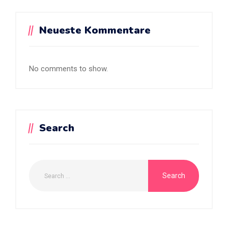
Neueste Kommentare
No comments to show.
Search