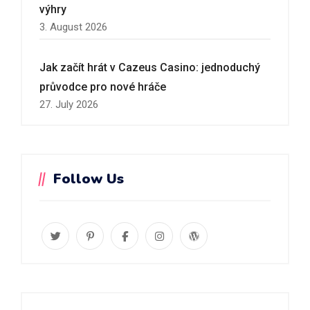
výhry
3. August 2026
Jak začít hrát v Cazeus Casino: jednoduchý
průvodce pro nové hráče
27. July 2026
Follow Us