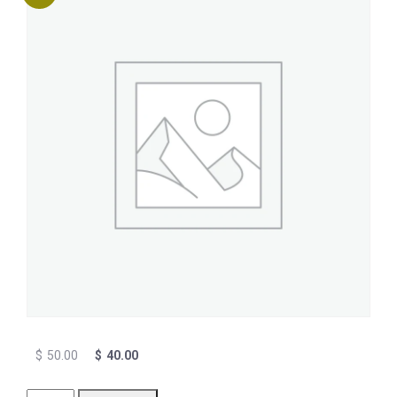
$
50.00
$
40.00