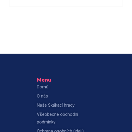
Menu
Domů
O nás
Naše Skákací hrady
Všeobecné obchodní
podmínky
Ochrana osobních údajů