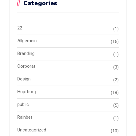
Categories
22
(1)
Allgemein
(15)
Branding
(1)
Corporat
(3)
Design
(2)
Hüpfburg
(18)
public
(5)
Rainbet
(1)
Uncategorized
(10)