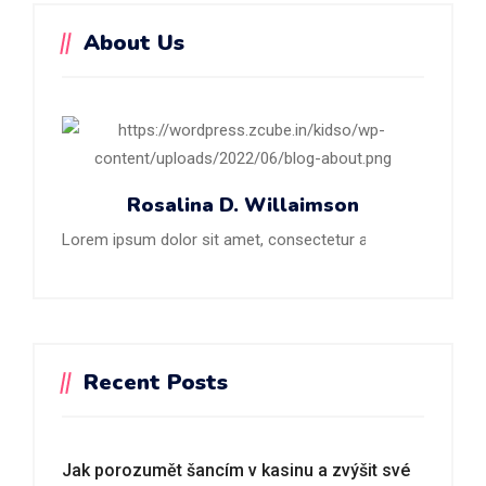
About Us
Rosalina D. Willaimson
Lorem ipsum dolor sit amet, consectetur adipisicing elit, s
Recent Posts
Jak porozumět šancím v kasinu a zvýšit své