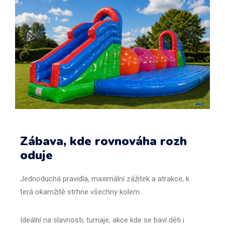
Zábava
,
kde
rovnováha
rozh
oduje
Jednoduchá
pravidla
,
maximální
zážitek
a
atrakce
,
k
terá
okamžitě
strhne
všechny
kolem
.
Ideální
na
slavnosti
,
turnaje
,
akce
kde
se
baví
děti
i