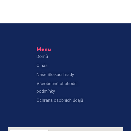
Menu
Domů
O nás
Naše Skákací hrady
Všeobecné obchodní
podmínky
Ochrana osobních údajů