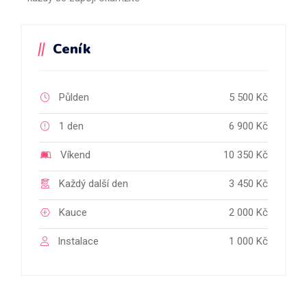
Ceník
Půlden
5 500 Kč
1 den
6 900 Kč
Víkend
10 350 Kč
Každý další den
3 450 Kč
Kauce
2 000 Kč
Instalace
1 000 Kč